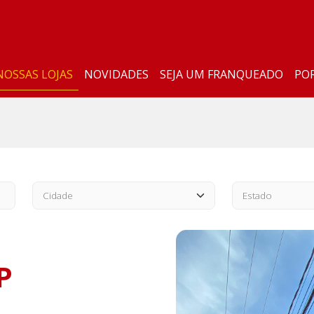
NOSSAS LOJAS
NOVIDADES
SEJA UM FRANQUEADO
PO
P