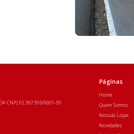
Páginas
Home
A CNPJ 02.367.959/0001-95
Quem Somos
Nossas Lojas
Novidades