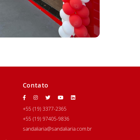
Contato
+55 (19) 3377-2365
+55 (19) 97405-9836
sandaliaria@sandaliaria.com.br